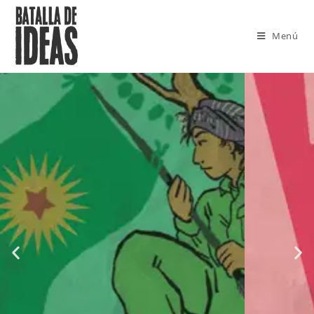
Menú
AMÉRICA LATINA EN LA