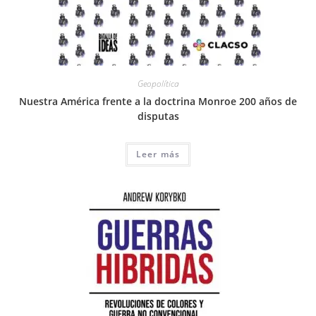
Geopolítica
Nuestra América frente a la doctrina Monroe 200 años de
disputas
Leer más