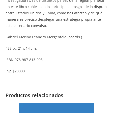
investigadores/es de distintos países de la región plantean
en este libro cuáles son los principales rasgos de la disputa
entre Estados Unidos y China, cómo nos afectan y de qué
manera es preciso desplegar una estrategia propia ante
este escenario convulso.
Gabriel Merino Leandro Morgenfeld (coords.)
438 р.; 21 x 14 cm.
ISBN 978-987-813-995-1
Pvp $28000
Productos relacionados