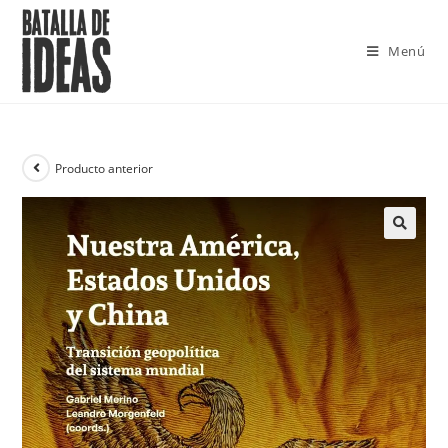
Saltar
al
Menú
contenido
Producto anterior