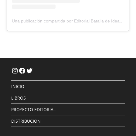
Una publicación compartida por Editorial Batalla de Ideas (@batalla.de.ideas)
Instagram
Facebook
Twitter
INICIO
LIBROS
PROYECTO EDITORIAL
DISTRIBUCIÓN