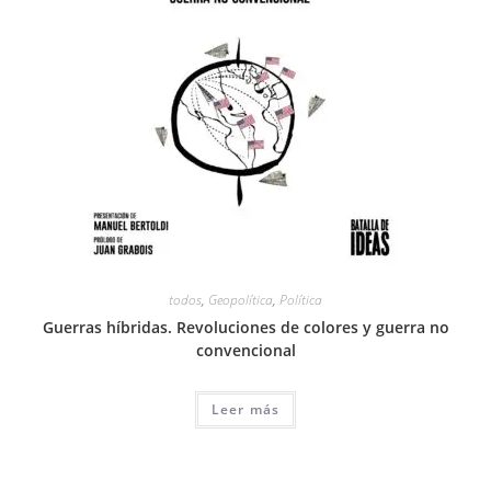
todos
,
Geopolítica
,
Política
Guerras híbridas. Revoluciones de colores y guerra no
convencional
Leer más