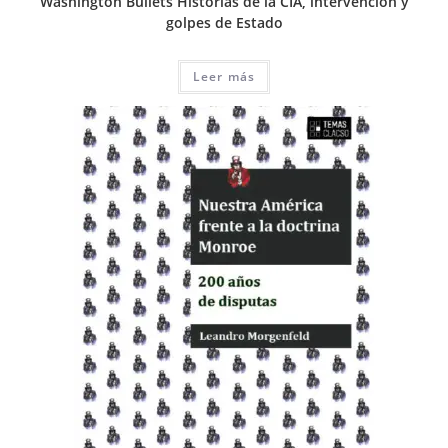
Washington Bullets Historias de la CIA, intervención y
golpes de Estado
Leer más