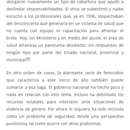
otorgaron nuevamente un tipo de cobertura que ayudó a
deslindar responsabilidades. El virus se subestimó y nadie
escuchó a los profesionales que, ya en 1996, sospechaban
del desconcierto que generaría en un sistema de salud que
no cuenta con equipo ni capacitación para afrontar el
brote. Hoy, sin Ministerio y en medio del ajuste, el área de
salud atraviesa un panorama desolador, sin respuestas de
ningún tipo por parte del Estado nacional, provincial y
[9]
municipal
.
En otro orden de cosas, la alarmante serie de femicidios
que caracteriza a este inicio de año también puede
sumarse a esa saga. El gobierno nacional ha hecho poco y
nada en relación con este tema. Incluso ha debilitado los
recursos estatales para intervenir ante situaciones de
violencia de género. Por ahora ni siquiera ha sido incluido
como un problema de seguridad, desde una perspectiva
punitivista, tal como ocurre con otros problemas.