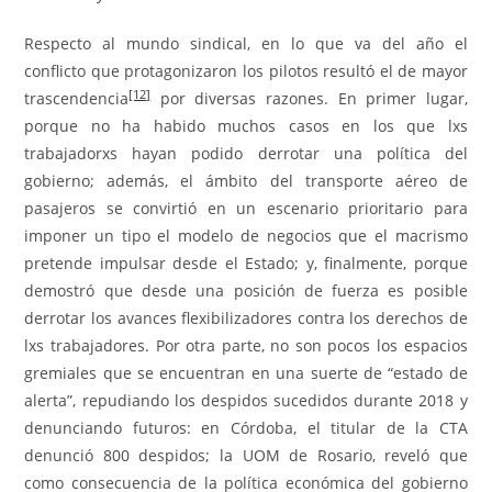
Respecto al mundo sindical, en lo que va del año el
conflicto que protagonizaron los pilotos resultó el de mayor
[12]
trascendencia
por diversas razones. En primer lugar,
porque no ha habido muchos casos en los que lxs
trabajadorxs hayan podido derrotar una política del
gobierno; además, el ámbito del transporte aéreo de
pasajeros se convirtió en un escenario prioritario para
imponer un tipo el modelo de negocios que el macrismo
pretende impulsar desde el Estado; y, finalmente, porque
demostró que desde una posición de fuerza es posible
derrotar los avances flexibilizadores contra los derechos de
lxs trabajadores. Por otra parte, no son pocos los espacios
gremiales que se encuentran en una suerte de “estado de
alerta”, repudiando los despidos sucedidos durante 2018 y
denunciando futuros: en Córdoba, el titular de la CTA
denunció 800 despidos; la UOM de Rosario, reveló que
como consecuencia de la política económica del gobierno