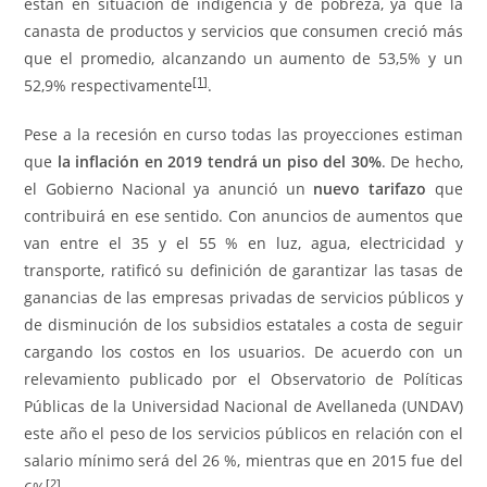
están en situación de indigencia y de pobreza, ya que la
canasta de productos y servicios que consumen creció más
que el promedio, alcanzando un aumento de 53,5% y un
[1]
52,9% respectivamente
.
Pese a la recesión en curso todas las proyecciones estiman
que
la inflación en 2019 tendrá un piso del 30%
. De hecho,
el Gobierno Nacional ya anunció un
nuevo tarifazo
que
contribuirá en ese sentido. Con anuncios de aumentos que
van entre el 35 y el 55 % en luz, agua, electricidad y
transporte, ratificó su definición de garantizar las tasas de
ganancias de las empresas privadas de servicios públicos y
de disminución de los subsidios estatales a costa de seguir
cargando los costos en los usuarios. De acuerdo con un
relevamiento publicado por el Observatorio de Políticas
Públicas de la Universidad Nacional de Avellaneda (UNDAV)
este año el peso de los servicios públicos en relación con el
salario mínimo será del 26 %, mientras que en 2015 fue del
[2]