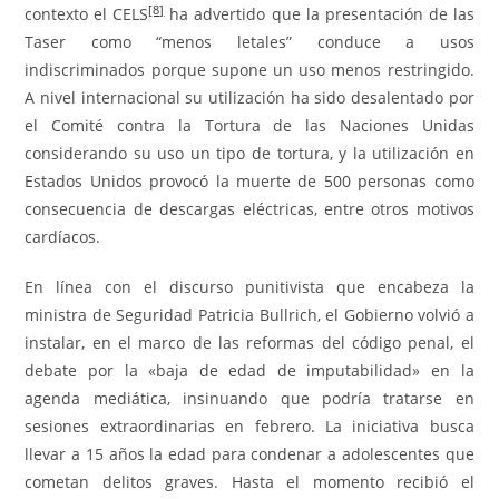
[8]
contexto el CELS
ha advertido que la presentación de las
Taser como “menos letales” conduce a usos
indiscriminados porque supone un uso menos restringido.
A nivel internacional su utilización ha sido desalentado por
el Comité contra la Tortura de las Naciones Unidas
considerando su uso un tipo de tortura, y la utilización en
Estados Unidos provocó la muerte de 500 personas como
consecuencia de descargas eléctricas, entre otros motivos
cardíacos.
En línea con el discurso punitivista que encabeza la
ministra de Seguridad Patricia Bullrich, el Gobierno volvió a
instalar, en el marco de las reformas del código penal, el
debate por la «baja de edad de imputabilidad» en la
agenda mediática, insinuando que podría tratarse en
sesiones extraordinarias en febrero. La iniciativa busca
llevar a 15 años la edad para condenar a adolescentes que
cometan delitos graves. Hasta el momento recibió el