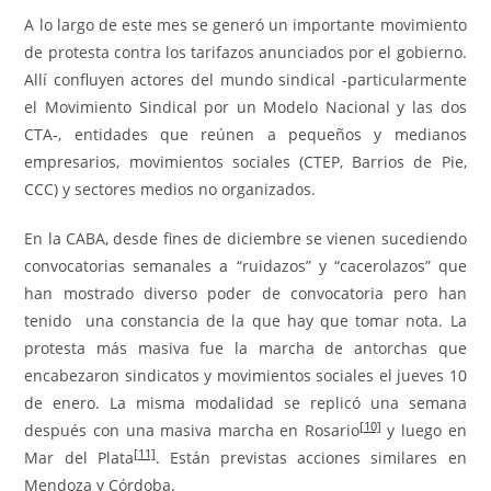
A lo largo de este mes se generó un importante movimiento
de protesta contra los tarifazos anunciados por el gobierno.
Allí confluyen actores del mundo sindical -particularmente
el Movimiento Sindical por un Modelo Nacional y las dos
CTA-, entidades que reúnen a pequeños y medianos
empresarios, movimientos sociales (CTEP, Barrios de Pie,
CCC) y sectores medios no organizados.
En la CABA, desde fines de diciembre se vienen sucediendo
convocatorias semanales a “ruidazos” y “cacerolazos” que
han mostrado diverso poder de convocatoria pero han
tenido una constancia de la que hay que tomar nota. La
protesta más masiva fue la marcha de antorchas que
encabezaron sindicatos y movimientos sociales el jueves 10
de enero. La misma modalidad se replicó una semana
[10]
después con una masiva marcha en Rosario
y luego en
[11]
Mar del Plata
. Están previstas acciones similares en
Mendoza y Córdoba.