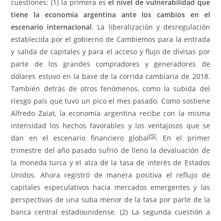
cuestiones: (1) la primera es
el nivel de vulnerabilidad que
tiene la economía argentina ante los cambios en el
escenario internacional
. La liberalización y desregulación
establecida por el gobierno de Cambiemos para la entrada
y salida de capitales y para el acceso y flujo de divisas por
parte de los grandes compradores y generadores de
dólares estuvo en la base de la corrida cambiaria de 2018.
También detrás de otros fenómenos, como la subida del
riesgo país que tuvo un pico el mes pasado. Como sostiene
Alfredo Zaiat, la economía argentina recibe con la misma
intensidad los hechos favorables y los ventajosos que se
[5]
dan en el escenario financiero global
. En el primer
trimestre del año pasado sufrió de lleno la devaluación de
la moneda turca y el alza de la tasa de interés de Estados
Unidos. Ahora registró de manera positiva el reflujo de
capitales especulativos hacia mercados emergentes y las
perspectivas de una suba menor de la tasa por parte de la
banca central estadounidense. (2) La segunda cuestión a