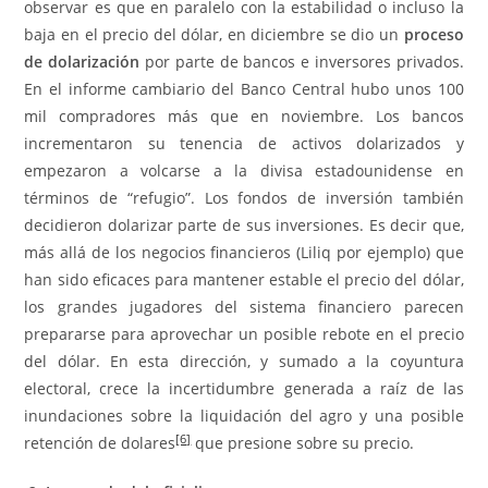
observar es que en paralelo con la estabilidad o incluso la
baja en el precio del dólar, en diciembre se dio un
proceso
de dolarización
por parte de bancos e inversores privados.
En el informe cambiario del Banco Central hubo unos 100
mil compradores más que en noviembre. Los bancos
incrementaron su tenencia de activos dolarizados y
empezaron a volcarse a la divisa estadounidense en
términos de “refugio”. Los fondos de inversión también
decidieron dolarizar parte de sus inversiones. Es decir que,
más allá de los negocios financieros (Liliq por ejemplo) que
han sido eficaces para mantener estable el precio del dólar,
los grandes jugadores del sistema financiero parecen
prepararse para aprovechar un posible rebote en el precio
del dólar. En esta dirección, y sumado a la coyuntura
electoral, crece la incertidumbre generada a raíz de las
inundaciones sobre la liquidación del agro y una posible
[6]
retención de dolares
que presione sobre su precio.