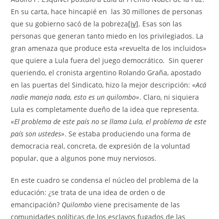
En su carta, hace hincapié en las 30 millones de personas
que su gobierno sacó de la pobreza
[iv]
. Esas son las
personas que generan tanto miedo en los privilegiados. La
gran amenaza que produce esta «revuelta de los incluidos»
que quiere a Lula fuera del juego democrático. Sin querer
queriendo, el cronista argentino Rolando Graña, apostado
en las puertas del Sindicato, hizo la mejor descripción:
«Acá
nadie maneja nada, esto es un quilombo»
. Claro, ni siquiera
Lula es completamente dueño de la idea que representa.
«El problema de este país no se llama Lula, el problema de este
país son ustedes»
. Se estaba produciendo una forma de
democracia real, concreta, de expresión de la voluntad
popular, que a algunos pone muy nerviosos.
En este cuadro se condensa el núcleo del problema de la
educación: ¿se trata de una idea de orden o de
emancipación?
Quilombo
viene precisamente de las
comunidades políticas de los esclavos fugados de las