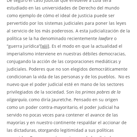
De seguro el caso judicial que envuelve a Lula será
estudiado en las universidades de Derecho del mundo
como ejemplo de cómo el ideal de justicia puede ser
pervertido por los sistemas judiciales para poner las leyes
al servicio de los más poderosos. A esta judicialización de la
política se la ha denominado recientemente
lawfare
o
“guerra jurídica”
[xiii]
. Es el modo en que la actualidad el
imperialismo interviene en nuestras débiles democracias,
conjugando la acción de las corporaciones mediáticas y
judiciales. Poderes que no son elegidos democráticamente
condicionan la vida de las personas y de los pueblos. No es
nuevo que el poder judicial esté en mano de los sectores
privilegiados de la sociedad. Son
los primos pobres de la
oligarquía
, como diría Jauretche. Pensado en su origen
como un poder contra-mayoritario, el poder judicial ha
servido no pocas veces para contener el avance de las
mayorías y en nuestro continente respaldar el accionar de
las dictaduras, otorgando legitimidad a sus políticas