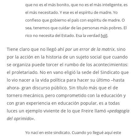
que no es el más bonito, que no es el más inteligente, es
el más necesitado. Y ese es el espíritu de madre. Yo
confieso que gobierno el país con espíritu de madre. O
sea, tenemos que cuidar de las personas más pobres. El
rico no necesita del Estado. Esa la verdad
[vii]
.
Tiene claro que no llegó ahí
por un error de la matrix
, sino
por la acción en la historia de un sujeto social que cuando
se organiza puede torcer el rumbo de los acontecimientos:
el proletariado. No en vano eligió la sede del Sindicato que
lo vio nacer a la vida política para hacer su último –hasta
ahora- gran discurso público. Sin título más que el de
tornero mecánico, pero comprometido con la educación y
con gran experiencia en educación popular, es a todas
luces un ejemplo viviente de lo que Freire llamó
«pedagogía
del oprimido»
.
Yo nací en este sindicato. Cuando yo llegué aquí este