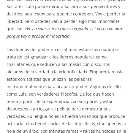
Sócrates, Lula puede mirar a la cara a sus persecutores y
decirles: aquí estoy para que me condenen. Voy a perder la
libertad, pero ustedes van a perder algo más importante
que eso.
«Voy a salir con la cabeza erguida y el pecho en alto
porque voy a probar mi inocencia»
.
Los dueños del poder no escatiman esfuerzos cuando se
trata de estigmatizar a los líderes populares como
charlatanes que seducen a las masas con discursos
alejados de la verdad o la «cientificidad». Emparentan así a
estos con sofistas que utilizan las palabras
instrumentalmente para acaparar poder. Algunos de ellos,
como Lula, son verdaderos filósofos. De los que hacen
teoría a partir de la experiencia con sus pares y están
dispuestos a arriesgar el pellejo para demostrar sus
verdades. Su lengua no es la hiedra venenosa que produce
urticaria a los beneficiarios de las injusticias, sino apenas la
hoja de un árbol con infinitas ramas y raíces hundidas en la