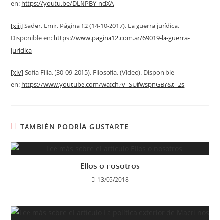
en:
https://youtu.be/DLNPBY-ndXA
[xiii]
Sader, Emir. Página 12 (14-10-2017). La guerra jurídica.
Disponible en:
https://www.pagina12.com.ar/69019-la-guerra-
juridica
[xiv]
Sofía Filia. (30-09-2015). Filosofía. (Video). Disponible
en:
https://www.youtube.com/watch?v=SUifwspnGBY&t=2s
TAMBIÉN PODRÍA GUSTARTE
Ellos o nosotros
13/05/2018