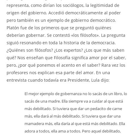
representa, como dirían los sociólogos, la legitimidad de
origen del gobierno. Accedió democráticamente al poder
pero también es un ejemplo de gobierno democrático.
Platón fue de los primeros que se preguntó quiénes
deberían gobernar. Se contestó «los filósofos». La pregunta
siguió resonando en toda la historia de la democracia.
¿Quiénes son filósofos? ¿Los expertos? ¿Los que más saben
qué? Nos enseñan que Filosofía significa amor por el saber,
pero, ¿por qué ponemos el acento en el saber? Rara vez los
profesores nos explican esa parte del amor. En una
entrevista cuando todavía era Presidente, Lula dijo:
El mejor ejemplo de gobernanza no lo sacás de un libro, lo
sacás de una madre. Ella siempre va a cuidar al que está
más debilitado. Si tuviera que dar un pedacito de carne
más, ella dará al más debilitado. Si tuviera que dar una
mamadera más, ella daría al que está más debilitado. Ella
adora a todos, ella ama a todos. Pero aquel debilitado,