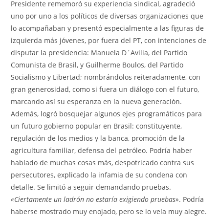
Presidente rememoró su experiencia sindical, agradeció
uno por uno a los políticos de diversas organizaciones que
lo acompañaban y presentó especialmente a las figuras de
izquierda más jóvenes, por fuera del PT, con intenciones de
disputar la presidencia: Manuela D´Avilia, del Partido
Comunista de Brasil, y Guilherme Boulos, del Partido
Socialismo y Libertad; nombrándolos reiteradamente, con
gran generosidad, como si fuera un diálogo con el futuro,
marcando así su esperanza en la nueva generación.
Además, logró bosquejar algunos ejes programáticos para
un futuro gobierno popular en Brasil: constituyente,
regulación de los medios y la banca, promoción de la
agricultura familiar, defensa del petróleo. Podría haber
hablado de muchas cosas más, despotricado contra sus
persecutores, explicado la infamia de su condena con
detalle. Se limitó a seguir demandando pruebas.
«Ciertamente un ladrón no estaría exigiendo pruebas»
. Podría
haberse mostrado muy enojado, pero se lo veía muy alegre.