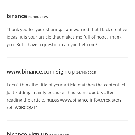
binance
25/08/2025
Thank you for your sharing. I am worried that I lack creative
ideas. It is your article that makes me full of hope. Thank
you. But, I have a question, can you help me?
www.binance.com sign up
26/08/2025
I don’t think the title of your article matches the content lol.
Just kidding, mainly because I had some doubts after
reading the article.
https://www.binance.info/tr/register?
ref=W0BCQMF1
binance Sign Up