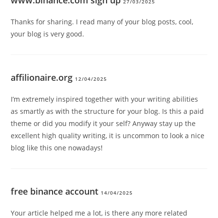
27/03/2025
Thanks for sharing. I read many of your blog posts, cool,
your blog is very good.
affilionaire.org
12/04/2025
I’m extremely inspired together with your writing abilities
as smartly as with the structure for your blog. Is this a paid
theme or did you modify it your self? Anyway stay up the
excellent high quality writing, it is uncommon to look a nice
blog like this one nowadays
!
free binance account
14/04/2025
Your article helped me a lot, is there any more related