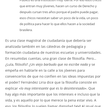
que entran muy jóvenes, hacen un curso de Derecho y
después cursan tres años porque el padre puede pagar,
esos chicos necesitan saber un poco de la vida, un poco
de política para hacer lo que ellos hacen a la sociedad
brasilera.
Es una clase magistral de ciudadanía que debería ser
analizada también en las cátedras de pedagogía y
formación ciudadana de nuestras escuelas y universidades.
En resumidas cuentas, una gran clase de filosofía. Pero…
¿Lula, filósofo? ¿Un
viejo barbudo
que no escribe nada
y se
empeña en hablarle en la calle a los jóvenes para
convencerlos de que no confíen en las ideas impuestas por
el poder? Fernández Liria dice que la filosofía consiste en
explicar
«lo muy interesante que es lo desinteresado»
. Que
hay algo más importante que los intereses e incluso que la
vida, y es aquello por lo que merece la pena estar vivo. A
eso, los filósofos lo suelen llamar dignidad.
[xiv]
Al igual que