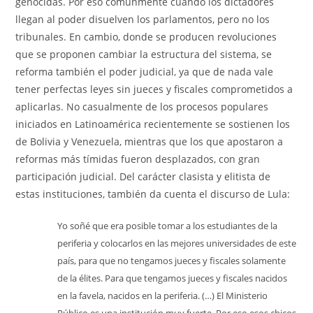
genocidas. Por eso comúnmente cuando los dictadores
llegan al poder disuelven los parlamentos, pero no los
tribunales. En cambio, donde se producen revoluciones
que se proponen cambiar la estructura del sistema, se
reforma también el poder judicial, ya que de nada vale
tener perfectas leyes sin jueces y fiscales comprometidos a
aplicarlas. No casualmente de los procesos populares
iniciados en Latinoamérica recientemente se sostienen los
de Bolivia y Venezuela, mientras que los que apostaron a
reformas más tímidas fueron desplazados, con gran
participación judicial. Del carácter clasista y elitista de
estas instituciones, también da cuenta el discurso de Lula:
Yo soñé que era posible tomar a los estudiantes de la
periferia y colocarlos en las mejores universidades de este
país, para que no tengamos jueces y fiscales solamente
de la élites. Para que tengamos jueces y fiscales nacidos
en la favela, nacidos en la periferia. (…) El Ministerio
Público es una institución muy fuerte. Por eso esos chicos