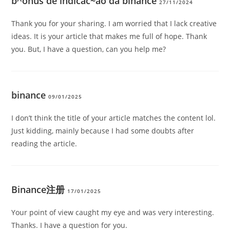
b^onus de indicac~ao da binance
27/11/2024
Thank you for your sharing. I am worried that I lack creative
ideas. It is your article that makes me full of hope. Thank
you. But, I have a question, can you help me?
binance
09/01/2025
I don’t think the title of your article matches the content lol.
Just kidding, mainly because I had some doubts after
reading the article.
Binance注册
17/01/2025
Your point of view caught my eye and was very interesting.
Thanks. I have a question for you.