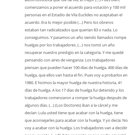
comenzamos a poner el acuerdo para votación y 100 mil
personas en el Estadio de Vila Euclides no aceptaban el
acuerdo. Era lo mejor posible (…) Pero los obreros
estaban tan radicalizados que querían 83 o nada. Lo
conseguimos. Y pasamos un año siendo llamados rompe
huelgas por los trabajadores. (…) nos tomó un año
recuperar nuestro prestigio en la categoría. Y me quedé
pensando con aires de venganza: Los trabajadores
piensan que pueden hacer 100 días de huelga, 400 días de
huelga, que ellos van hasta el fin. Pues voy a probarlos en
1980. E hicimos la mayor huelga de nuestra historia, 41
días de huelga. A los 17 días de huelga fui detenido y los
trabajadores comenzaron a romper la huelga después de
algunos días. (…) (Los Doctores) iban a la cárcel y me
decían: Lula usted tiene que acabar con la huelga, tiene
que aconsejarles para acabar con la huelga. Y yo decía: No
voy a acabar con la huelga. Los trabajadores van a decidir