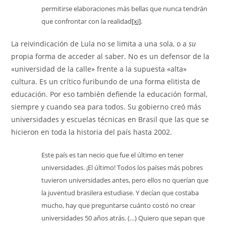
permitirse elaboraciones más bellas que nunca tendrán
que confrontar con la realidad
[xi]
.
La reivindicación de Lula no se limita a una sola, o a
su
propia forma de acceder al saber. No es un defensor de la
«universidad de la calle» frente a la supuesta «alta»
cultura. Es un crítico furibundo de una forma elitista de
educación. Por eso también defiende la educación formal,
siempre y cuando sea para todos. Su gobierno creó más
universidades y escuelas técnicas en Brasil que las que se
hicieron en toda la historia del país hasta 2002.
Este país es tan necio que fue el último en tener
universidades. ¡El último! Todos los países más pobres
tuvieron universidades antes, pero ellos no querían que
la juventud brasilera estudiase. Y decían que costaba
mucho, hay que preguntarse cuánto costó no crear
universidades 50 años atrás. (…) Quiero que sepan que