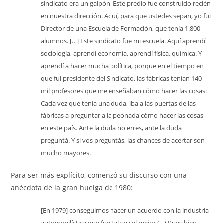
sindicato era un galpón. Este predio fue construido recién
en nuestra dirección. Aquí, para que ustedes sepan, yo fui
Director de una Escuela de Formación, que tenía 1.800
alumnos. […] Este sindicato fue mi escuela. Aquí aprendí
sociología, aprendí economía, aprendí física, química. Y
aprendí a hacer mucha política, porque en el tiempo en
que fui presidente del Sindicato, las fábricas tenían 140
mil profesores que me enseñaban cómo hacer las cosas:
Cada vez que tenía una duda, iba a las puertas de las
fábricas a preguntar a la peonada cómo hacer las cosas
en este país. Ante la duda no erres, ante la duda
preguntá. Y si vos preguntás, las chances de acertar son
mucho mayores.
Para ser más explícito, comenzó su discurso con una
anécdota de la gran huelga de 1980:
[En 1979] conseguimos hacer un acuerdo con la industria
automovilística que fue tal vez el mejor (…) Pues bien,