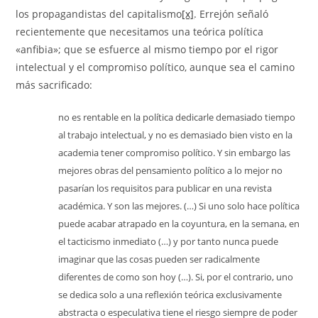
los propagandistas del capitalismo
[x]
. Errejón señaló
recientemente que necesitamos una teórica política
«anfibia»; que se esfuerce al mismo tiempo por el rigor
intelectual y el compromiso político, aunque sea el camino
más sacrificado:
no es rentable en la política dedicarle demasiado tiempo
al trabajo intelectual, y no es demasiado bien visto en la
academia tener compromiso político. Y sin embargo las
mejores obras del pensamiento político a lo mejor no
pasarían los requisitos para publicar en una revista
académica. Y son las mejores. (…) Si uno solo hace política
puede acabar atrapado en la coyuntura, en la semana, en
el tacticismo inmediato (…) y por tanto nunca puede
imaginar que las cosas pueden ser radicalmente
diferentes de como son hoy (…). Si, por el contrario, uno
se dedica solo a una reflexión teórica exclusivamente
abstracta o especulativa tiene el riesgo siempre de poder