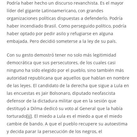
Podría haber hecho un discurso revanchista. Es el mayor
líder del gigante Latinoamericano, con grandes
organizaciones políticas dispuestas a defenderlo. Podría
haber incendiado Brasil. Como perseguido político, podría
haber optado por pedir asilo y refugiarse en alguna
embajada. Pero decidió someterse a la ley de su país.
Con su gesto demostró tener no solo más legitimidad
democrática que sus persecutores, de los cuales casi
ninguno ha sido elegido por el pueblo, sino también más
autoridad republicana que aquellos que hablan en nombre
de las leyes. El candidato de la derecha que sigue a Lula en
las encuestas es Jair Bolsonaro, diputado neofascista
defensor de la dictadura militar que en la sesión que
destituyó a Dilma dedicó su voto al General que la había
torturado
[ii]
. El miedo a Lula es el miedo a que el miedo
cambie de bando. A que el pueblo recupere su autoestima
y decida parar la persecución de los negros, el