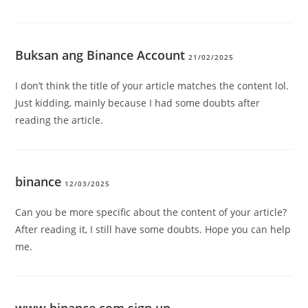
Buksan ang Binance Account
21/02/2025
I don’t think the title of your article matches the content lol.
Just kidding, mainly because I had some doubts after
reading the article.
binance
12/03/2025
Can you be more specific about the content of your article?
After reading it, I still have some doubts. Hope you can help
me.
www.binance.com sign up