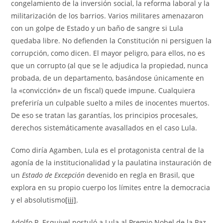
congelamiento de la inversión social, la reforma laboral y la
militarización de los barrios. Varios militares amenazaron
con un golpe de Estado y un baño de sangre si Lula
quedaba libre. No defienden la Constitución ni persiguen la
corrupción, como dicen. El mayor peligro, para ellos, no es
que un corrupto (al que se le adjudica la propiedad, nunca
probada, de un departamento, basándose únicamente en
la «convicción» de un fiscal) quede impune. Cualquiera
preferiría un culpable suelto a miles de inocentes muertos.
De eso se tratan las garantías, los principios procesales,
derechos sistemáticamente avasallados en el caso Lula.
Como diría Agamben, Lula es el protagonista central de la
agonía de la institucionalidad y la paulatina instauración de
un
Estado de Excepción
devenido en regla en Brasil, que
explora en su propio cuerpo los límites entre la democracia
y el absolutismo
[iii]
.
Adolfo P. Esquivel postuló a Lula al Premio Nobel de la Paz.