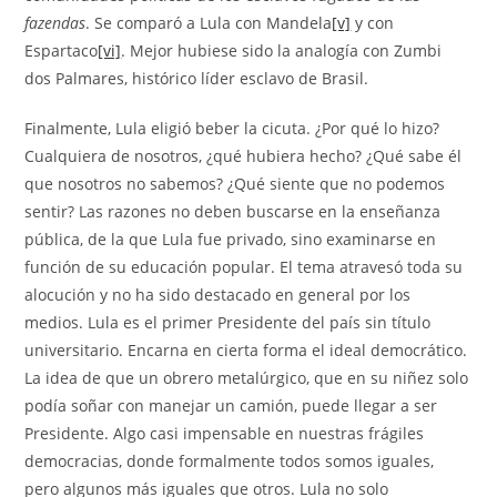
fazendas
. Se comparó a Lula con Mandela
[v]
y con
Espartaco
[vi]
. Mejor hubiese sido la analogía con Zumbi
dos Palmares, histórico líder esclavo de Brasil.
Finalmente, Lula eligió beber la cicuta. ¿Por qué lo hizo?
Cualquiera de nosotros, ¿qué hubiera hecho? ¿Qué sabe él
que nosotros no sabemos? ¿Qué siente que no podemos
sentir? Las razones no deben buscarse en la enseñanza
pública, de la que Lula fue privado, sino examinarse en
función de su educación popular. El tema atravesó toda su
alocución y no ha sido destacado en general por los
medios. Lula es el primer Presidente del país sin título
universitario. Encarna en cierta forma el ideal democrático.
La idea de que un obrero metalúrgico, que en su niñez solo
podía soñar con manejar un camión, puede llegar a ser
Presidente. Algo casi impensable en nuestras frágiles
democracias, donde formalmente todos somos iguales,
pero algunos más iguales que otros. Lula no solo