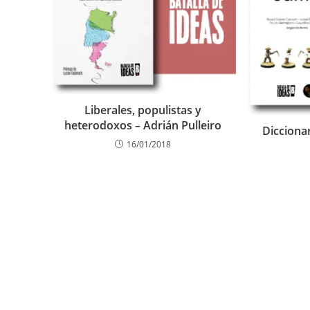
Liberales, populistas y
heterodoxos – Adrián Pulleiro
Dicciona
16/01/2018