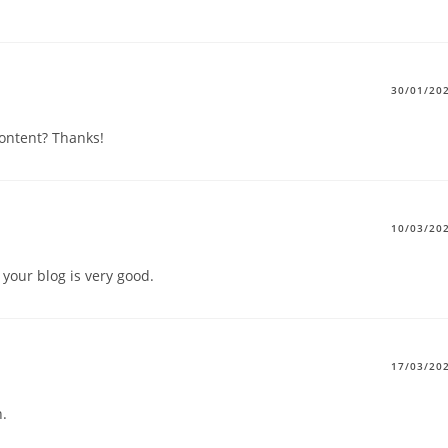
30/01/20
content? Thanks!
10/03/20
 your blog is very good.
17/03/20
h.