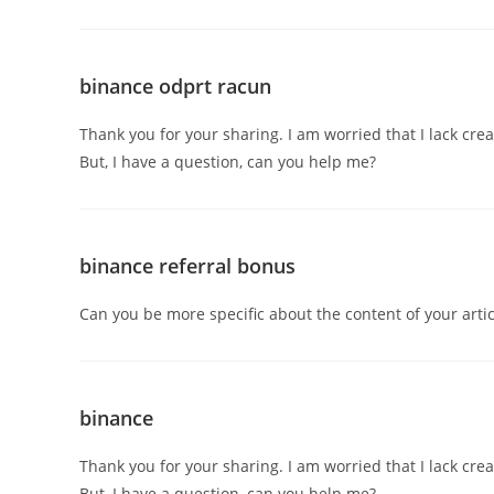
binance odprt racun
Thank you for your sharing. I am worried that I lack crea
But, I have a question, can you help me?
binance referral bonus
Can you be more specific about the content of your artic
binance
Thank you for your sharing. I am worried that I lack crea
But, I have a question, can you help me?