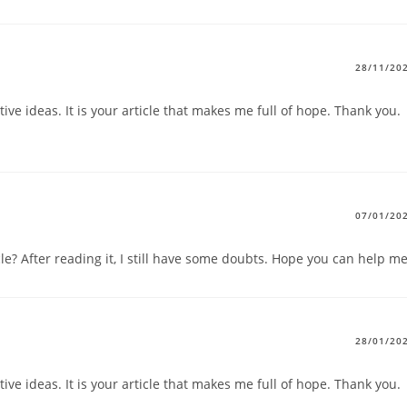
28/11/20
tive ideas. It is your article that makes me full of hope. Thank you.
07/01/20
le? After reading it, I still have some doubts. Hope you can help me
28/01/20
tive ideas. It is your article that makes me full of hope. Thank you.