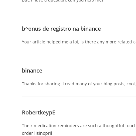
b^onus de registro na binance
Your article helped me a lot, is there any more related 
binance
Thanks for sharing. I read many of your blog posts, cool,
RobertkeypE
Their medication reminders are such a thoughtful touc
order lisinopril