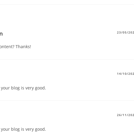
en
23/05/20
content? Thanks!
14/10/20
 your blog is very good.
26/11/20
 your blog is very good.