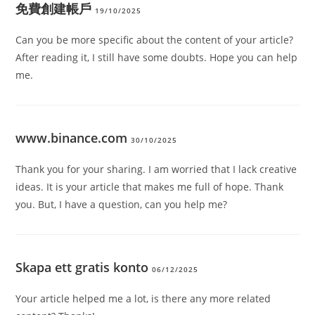
免費創建帳戶
19/10/2025
Can you be more specific about the content of your article?
After reading it, I still have some doubts. Hope you can help
me.
www.binance.com
30/10/2025
Thank you for your sharing. I am worried that I lack creative
ideas. It is your article that makes me full of hope. Thank
you. But, I have a question, can you help me?
Skapa ett gratis konto
06/12/2025
Your article helped me a lot, is there any more related