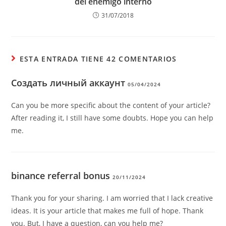
del enemigo interno
31/07/2018
ESTA ENTRADA TIENE 42 COMENTARIOS
Создать личный аккаунт
05/04/2024
Can you be more specific about the content of your article?
After reading it, I still have some doubts. Hope you can help
me.
binance referral bonus
20/11/2024
Thank you for your sharing. I am worried that I lack creative
ideas. It is your article that makes me full of hope. Thank
you. But, I have a question, can you help me?