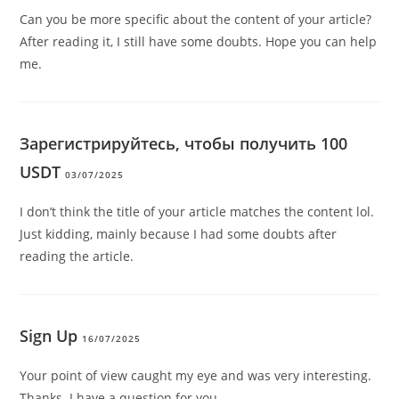
Can you be more specific about the content of your article?
After reading it, I still have some doubts. Hope you can help
me.
Зарегистрируйтесь, чтобы получить 100
USDT
03/07/2025
I don’t think the title of your article matches the content lol.
Just kidding, mainly because I had some doubts after
reading the article.
Sign Up
16/07/2025
Your point of view caught my eye and was very interesting.
Thanks. I have a question for you.