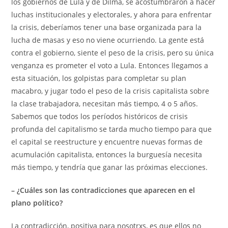
los gobiernos de Lula y de Dilma, se acostumbraron a hacer
luchas institucionales y electorales, y ahora para enfrentar
la crisis, deberíamos tener una base organizada para la
lucha de masas y eso no viene ocurriendo. La gente está
contra el gobierno, siente el peso de la crisis, pero su única
venganza es prometer el voto a Lula. Entonces llegamos a
esta situación, los golpistas para completar su plan
macabro, y jugar todo el peso de la crisis capitalista sobre
la clase trabajadora, necesitan más tiempo, 4 o 5 años.
Sabemos que todos los períodos históricos de crisis
profunda del capitalismo se tarda mucho tiempo para que
el capital se reestructure y encuentre nuevas formas de
acumulación capitalista, entonces la burguesía necesita
más tiempo, y tendría que ganar las próximas elecciones.
– ¿Cuáles son las contradicciones que aparecen en el
plano político?
La contradicción, positiva para nosotrxs, es que ellos no