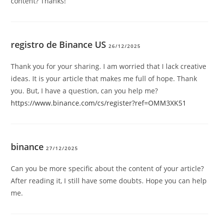
content? Thanks!
registro de Binance US
26/12/2025
Thank you for your sharing. I am worried that I lack creative
ideas. It is your article that makes me full of hope. Thank
you. But, I have a question, can you help me?
https://www.binance.com/cs/register?ref=OMM3XK51
binance
27/12/2025
Can you be more specific about the content of your article?
After reading it, I still have some doubts. Hope you can help
me.