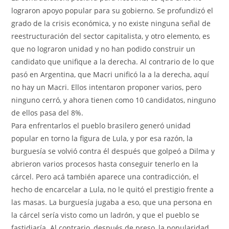
lograron apoyo popular para su gobierno. Se profundizó el
grado de la crisis económica, y no existe ninguna señal de
reestructuración del sector capitalista, y otro elemento, es
que no lograron unidad y no han podido construir un
candidato que unifique a la derecha. Al contrario de lo que
pasó en Argentina, que Macri unificó la a la derecha, aquí
no hay un Macri. Ellos intentaron proponer varios, pero
ninguno cerró, y ahora tienen como 10 candidatos, ninguno
de ellos pasa del 8%.
Para enfrentarlos el pueblo brasilero generó unidad
popular en torno la figura de Lula, y por esa razón, la
burguesía se volvió contra él después que golpeó a Dilma y
abrieron varios procesos hasta conseguir tenerlo en la
cárcel. Pero acá también aparece una contradicción, el
hecho de encarcelar a Lula, no le quitó el prestigio frente a
las masas. La burguesía jugaba a eso, que una persona en
la cárcel sería visto como un ladrón, y que el pueblo se
fastidiaría. Al contrario, después de preso, la popularidad