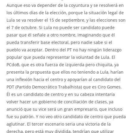
Aunque eso va depender de la coyuntura y se resolverá en
los últimos días de la elección, porque la situación legal de
Lula se va resolver el 15 de septiembre, y las elecciones son
el 7 de octubre. Si Lula no puede ser candidato puede
pasar que él señale a otro nombre, imaginando que él
pueda transferir base electoral, pero nadie sabe si el
pueblo va aceptar. Dentro del PT no hay ningún liderazgo
popular que pueda representar la voluntad de Lula. El
PCdoB, que es otra fuerza de izquierda pero chiquita, ya
presenta la propuesta que ellos no teniendo a Lula, harían
una inflexión hacia el centro y apoyarían al candidato del
PDT (Partido Democrático Trabalhista) que es Ciro Gomes.
Él es un candidato de centro y en su cabeza intentaría
volver hacer un gobierno de conciliación de clases, ya
anunció que su vice será un gran empresario, que incluso
fue su patrón. Y no veo otro candidato de centro que pueda
aglutinar. El tercer escenario seria una victoria de la
derecha, pero está muy dividida, tendrían que utilizar