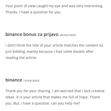
Your point of view caught my eye and was very interesting.
Thanks. I have a question for you.
binance bonus za prijavo
28/02/2025
I don’t think the title of your article matches the content lol.
Just kidding, mainly because I had some doubts after
reading the article.
binance
13/03/2025
Thank you for your sharing. I am worried that I lack creative
ideas. It is your article that makes me full of hope. Thank
you. But, I have a question, can you help me?