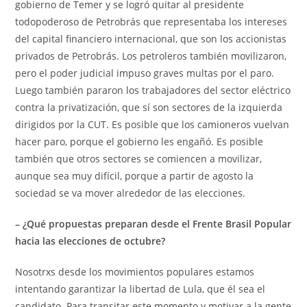
gobierno de Temer y se logró quitar al presidente
todopoderoso de Petrobrás que representaba los intereses
del capital financiero internacional, que son los accionistas
privados de Petrobrás. Los petroleros también movilizaron,
pero el poder judicial impuso graves multas por el paro.
Luego también pararon los trabajadores del sector eléctrico
contra la privatización, que sí son sectores de la izquierda
dirigidos por la CUT. Es posible que los camioneros vuelvan
hacer paro, porque el gobierno les engañó. Es posible
también que otros sectores se comiencen a movilizar,
aunque sea muy difícil, porque a partir de agosto la
sociedad se va mover alrededor de las elecciones.
– ¿Qué propuestas preparan desde el Frente Brasil Popular
hacia las elecciones de octubre?
Nosotrxs desde los movimientos populares estamos
intentando garantizar la libertad de Lula, que él sea el
candidato. Para transitar este momento y motivar a la gente