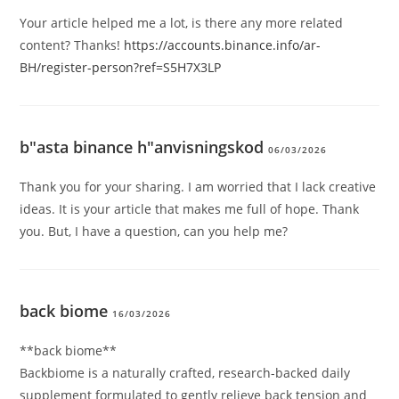
Your article helped me a lot, is there any more related
content? Thanks!
https://accounts.binance.info/ar-
BH/register-person?ref=S5H7X3LP
b"asta binance h"anvisningskod
06/03/2026
Thank you for your sharing. I am worried that I lack creative
ideas. It is your article that makes me full of hope. Thank
you. But, I have a question, can you help me?
back biome
16/03/2026
**back biome**
Backbiome is a naturally crafted, research-backed daily
supplement formulated to gently relieve back tension and