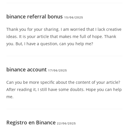
binance referral bonus
15/06/2025
Thank you for your sharing. I am worried that I lack creative
ideas. It is your article that makes me full of hope. Thank
you. But, I have a question, can you help me?
binance account
17/06/2025
Can you be more specific about the content of your article?
After reading it, I still have some doubts. Hope you can help
me.
Registro en Binance
22/06/2025