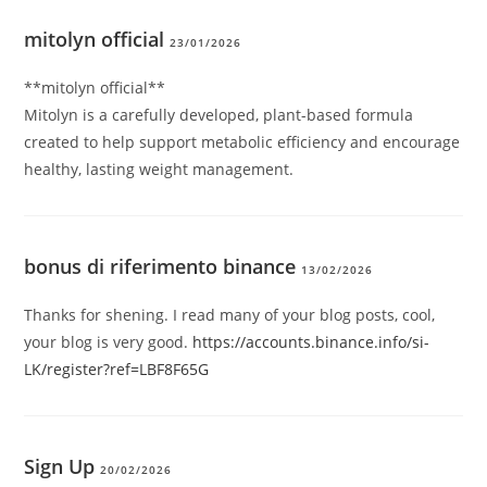
mitolyn official
23/01/2026
**mitolyn official**
Mitolyn is a carefully developed, plant-based formula
created to help support metabolic efficiency and encourage
healthy, lasting weight management.
bonus di riferimento binance
13/02/2026
Thanks for shening. I read many of your blog posts, cool,
your blog is very good.
https://accounts.binance.info/si-
LK/register?ref=LBF8F65G
Sign Up
20/02/2026