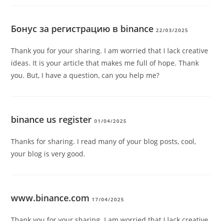
Бонус за регистрацию в binance
22/03/2025
Thank you for your sharing. I am worried that I lack creative
ideas. It is your article that makes me full of hope. Thank
you. But, I have a question, can you help me?
binance us register
01/04/2025
Thanks for sharing. I read many of your blog posts, cool,
your blog is very good.
www.binance.com
17/04/2025
Thank you for your sharing. I am worried that I lack creative