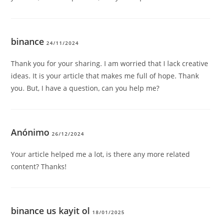
binance
24/11/2024
Thank you for your sharing. I am worried that I lack creative
ideas. It is your article that makes me full of hope. Thank
you. But, I have a question, can you help me?
Anónimo
26/12/2024
Your article helped me a lot, is there any more related
content? Thanks!
binance us kayit ol
18/01/2025