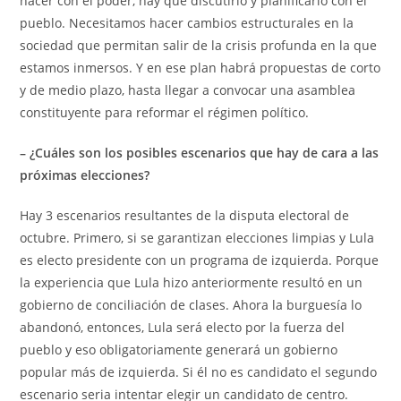
hacer con el poder, hay que discutirlo y planificarlo con el
pueblo. Necesitamos hacer cambios estructurales en la
sociedad que permitan salir de la crisis profunda en la que
estamos inmersos. Y en ese plan habrá propuestas de corto
y de medio plazo, hasta llegar a convocar una asamblea
constituyente para reformar el régimen político.
– ¿Cuáles son los posibles escenarios que hay de cara a las
próximas elecciones?
Hay 3 escenarios resultantes de la disputa electoral de
octubre. Primero, si se garantizan elecciones limpias y Lula
es electo presidente con un programa de izquierda. Porque
la experiencia que Lula hizo anteriormente resultó en un
gobierno de conciliación de clases. Ahora la burguesía lo
abandonó, entonces, Lula será electo por la fuerza del
pueblo y eso obligatoriamente generará un gobierno
popular más de izquierda. Si él no es candidato el segundo
escenario seria intentar elegir un candidato de centro.