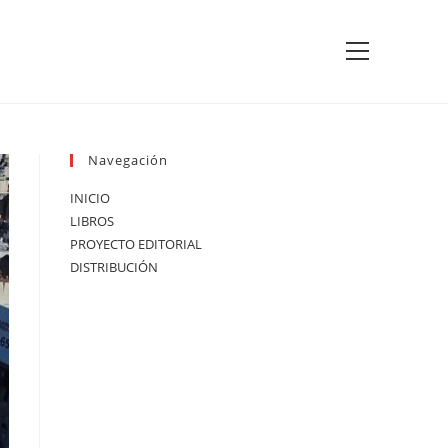
Ver
menú
de
la
web
Navegación
INICIO
LIBROS
PROYECTO EDITORIAL
DISTRIBUCIÓN