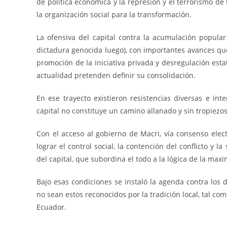
de política económica y la represión y el terrorismo de
la organización social para la transformación.
La ofensiva del capital contra la acumulación popular
dictadura genocida luego), con importantes avances qu
promoción de la iniciativa privada y desregulación esta
actualidad pretenden definir su consolidación.
En ese trayecto existieron resistencias diversas e inte
capital no constituye un camino allanado y sin tropiezos
Con el acceso al gobierno de Macri, vía consenso elec
lograr el control social, la contención del conflicto y 
del capital, que subordina el todo a la lógica de la max
Bajo esas condiciones se instaló la agenda contra los d
no sean estos reconocidos por la tradición local, tal co
Ecuador.