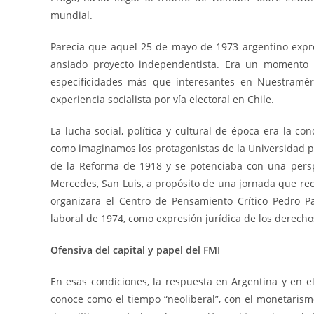
mundial.
Parecía que aquel 25 de mayo de 1973 argentino expre
ansiado proyecto independentista. Era un momento 
especificidades más que interesantes en Nuestraméri
experiencia socialista por vía electoral en Chile.
La lucha social, política y cultural de época era la co
como imaginamos los protagonistas de la Universidad p
de la Reforma de 1918 y se potenciaba con una persp
Mercedes, San Luis, a propósito de una jornada que re
organizara el Centro de Pensamiento Crítico Pedro P
laboral de 1974, como expresión jurídica de los derechos
Ofensiva del capital y papel del FMI
En esas condiciones, la respuesta en Argentina y en e
conoce como el tiempo “neoliberal”, con el monetaris