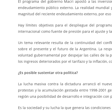
El programa del gobierno Macri apostó a las inversio
endeudamiento público externo. La realidad mundial y lo
magnitud del reciente endeudamiento externo, por eso 
Hay límites objetivos para el despliegue del program
internacional como fuente de presión para el ajuste y la
Un tema relevante resulta de la continuidad del confl
sobre el presente y el futuro de la Argentina. La resp
voluntad gubernamental por despejar las calles de la 
los ingresos deteriorados por el tarifazo y la inflación, 
¿Es posible sustentar otra política?
La lucha masiva contra la dictadura arrancó el nuev
protestas y la acumulación gestada entre 1998-2001 gen
región una posibilidad de desarrollo e integración con p
Es la sociedad y su lucha la que genera las condiciones