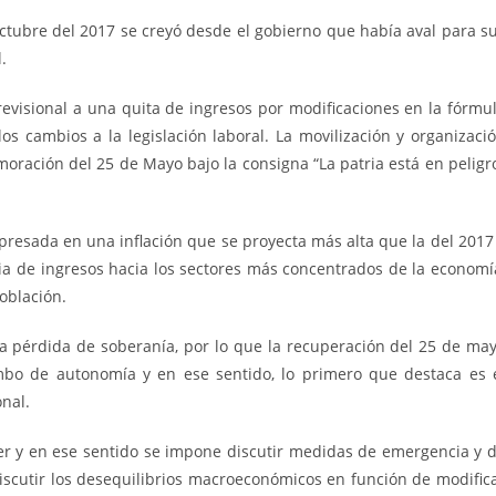
octubre del 2017 se creyó desde el gobierno que había aval para s
.
evisional a una quita de ingresos por modificaciones en la fórmu
os cambios a la legislación laboral. La movilización y organizaci
moración del 25 de Mayo bajo la consigna “La patria está en peligr
xpresada en una inflación que se proyecta más alta que la del 2017
a de ingresos hacia los sectores más concentrados de la economí
oblación.
 a pérdida de soberanía, por lo que la recuperación del 25 de ma
umbo de autonomía y en ese sentido, lo primero que destaca es 
nal.
cer y en ese sentido se impone discutir medidas de emergencia y 
iscutir los desequilibrios macroeconómicos en función de modific