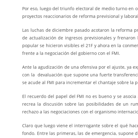
Por eso, luego del triunfo electoral de medio turno en 
proyectos reaccionarios de reforma previsional y laboral
Las luchas de diciembre pasado acotaron la reforma pr
de actualización de ingresos previsionales y frenaron l
popular se hicieron visibles el 21F y ahora en la conme
frente a la negociación del gobierno con el FMI.
Ante la agudización de una ofensiva por el ajuste, ya e
con la devaluación que supone una fuerte transferenci
se acude al FMI para incrementar el chantaje sobre la p
El recuerdo del papel del FMI no es bueno y se asocia
recrea la discusión sobre las posibilidades de un r
rechazo a las negociaciones con el organismo internacio
Claro que luego viene el interrogante sobre el qué ha
fondo. Entre las primeras, las de emergencia, supone d