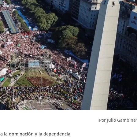
[Por Julio Gambina
a a la dominación y la dependencia